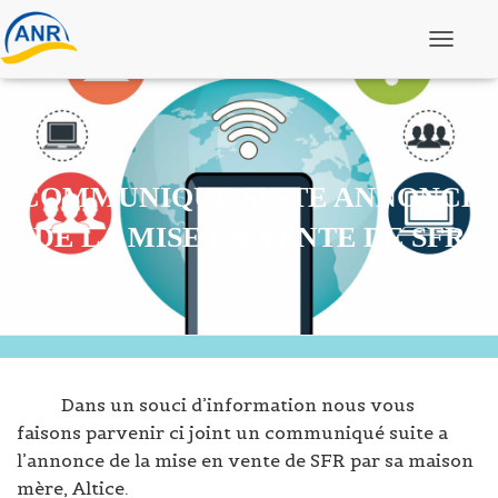
Ouvrir/f
COMMUNIQUE SUITE ANNONCE
DE LA MISE EN VENTE DE SFR
Dans un souci d’information nous vous
faisons parvenir ci joint un communiqué suite a
l’annonce de la mise en vente de SFR par sa maison
mère, Altice.