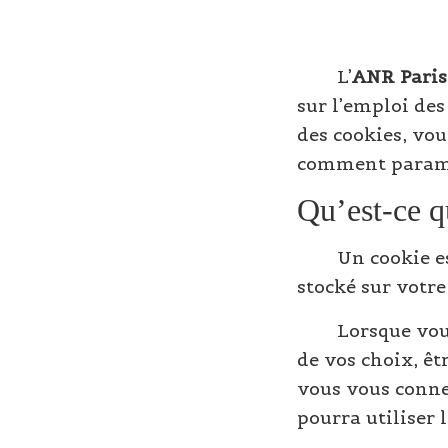
L’
ANR Paris
sur l’emploi des
des cookies, vou
comment paramét
Qu’est-ce q
Un cookie es
stocké sur votre
Lorsque vou
de vos choix, êt
vous vous connec
pourra utiliser 