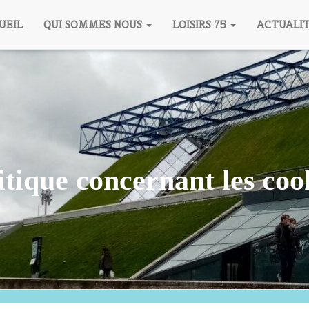
UEIL
QUI SOMMES NOUS
LOISIRS 75
ACTUALI
itique concernant les coo