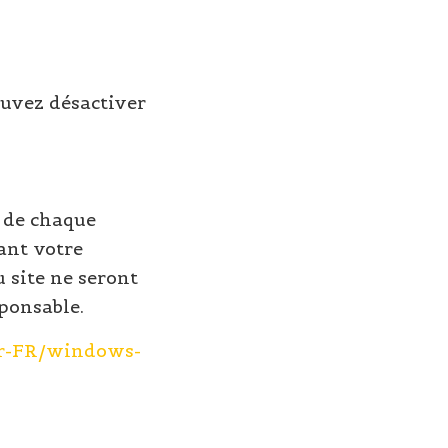
ouvez désactiver
n de chaque
ant votre
 site ne seront
ponsable.
fr-FR/windows-