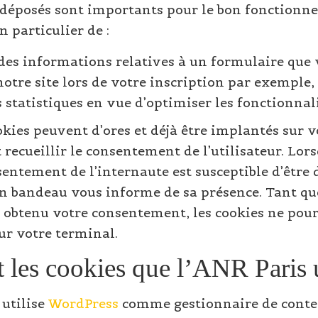
 déposés sont importants pour le bon fonctionne
n particulier de :
es informations relatives à un formulaire que 
otre site lors de votre inscription par exemple,
s statistiques en vue d’optimiser les fonctionnali
okies peuvent d’ores et déjà être implantés sur v
 recueillir le consentement de l’utilisateur. Lor
sentement de l’internaute est susceptible d’être 
un bandeau vous informe de sa présence. Tant q
 obtenu votre consentement, les cookies ne pour
ur votre terminal.
 les cookies que l’ANR Paris u
 utilise
WordPress
comme gestionnaire de conten