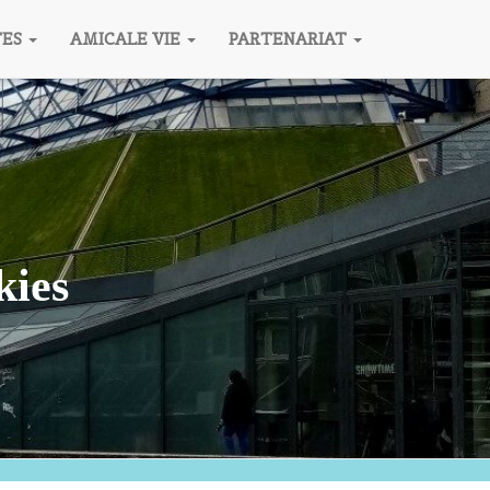
TES
AMICALE VIE
PARTENARIAT
kies