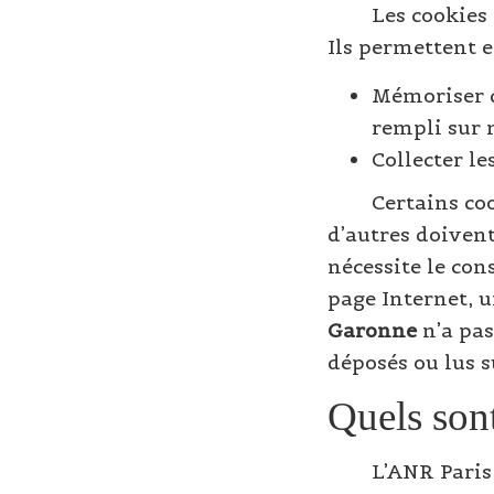
Les cookies
Ils permettent e
Mémoriser d
rempli sur n
Collecter le
Certains co
d’autres doivent
nécessite le con
page Internet, 
Garonne
n’a pas
déposés ou lus s
Quels sont
L’ANR Paris