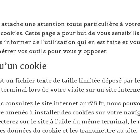
attache une attention toute particulière à votr
 cookies. Cette page a pour but de vous sensibilise
s informer de l’utilisation qui en est faite et vo
rer vos outils pour vous y opposer.
u’un cookie
t un fichier texte de taille limitée déposé par l
 terminal lors de votre visite sur un site interne
s consultez le site internet anr75.fr, nous pouvo
re amenés à installer des cookies sur votre navi
terez sur le site à l’aide du même terminal, le
les données du cookie et les transmettre au site.