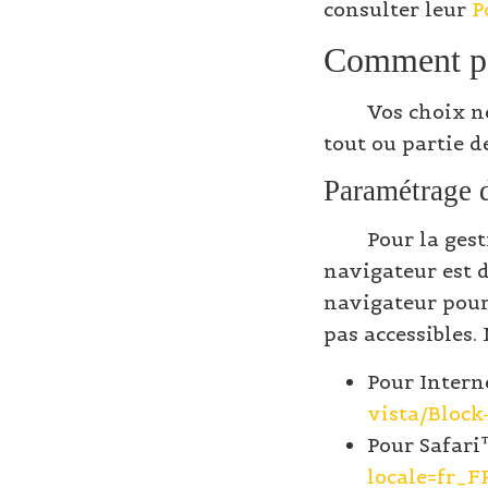
consulter leur
P
Comment par
Vos choix n
tout ou partie d
Paramétrage d
Pour la gest
navigateur est 
navigateur pour 
pas accessibles.
Pour Intern
vista/Block
Pour Safari
locale=fr_