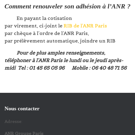
Comment renouveler son adhésion à l’ANR ?
En payant la cotisation
par virement, ci-joint le
RIB de l’ANR Paris
par chèque à l’ordre de l’ANR Paris,
par prélèvement automatique, joindre un RIB
Pour de plus amples renseignements,
téléphoner à l’ANR Paris le lundi ou le jeudi après-
midi Tel : 01 45 65 05 96 Mobile : 06 40 48 71 56
Nous contacter
Adresse:
ANR Groupe Paris