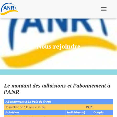
Ouvrir/f
Nous rejoindre
Le montant des adhésions et l’abonnement à
l’ANR