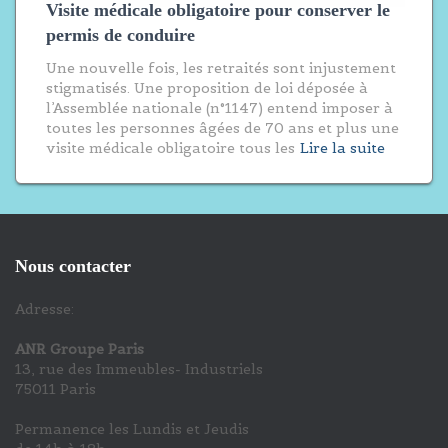
Visite médicale obligatoire pour conserver le
permis de conduire
Une nouvelle fois, les retraités sont injustement
stigmatisés. Une proposition de loi déposée à
l’Assemblée nationale (n°1147) entend imposer à
toutes les personnes âgées de 70 ans et plus une
visite médicale obligatoire tous les
Lire la suite
Nous contacter
Adresse:
ANR Groupe Paris
13, rue des Immeubles- Industriels
75011 Paris
Permanence les Lundis et Jeudis