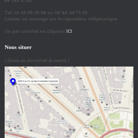
de 14h à 18h
Tel: 01 45 65 05 96 ou 06 40 48 71 56
Laisser un message sur le répondeur téléphonique
Ou par courriel en cliquant
ICI
Nous situer
( Zoom au survol de la souris )