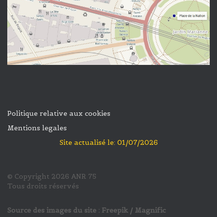
Politique relative aux cookies
Mentions legales
Site actualisé le: 01/07/2026
© Copyright 2026 ANR 75
Tous droits réservés
Source des images du site : Freepik
/ Magnific