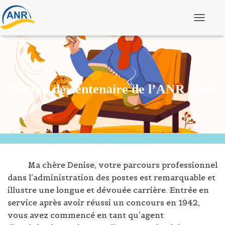
Ouvrir/f
Paroles de centenaire de l’ANR Paris
Ma chère Denise, votre parcours professionnel
dans l’administration des postes est remarquable et
illustre une longue et dévouée carrière. Entrée en
service après avoir réussi un concours en 1942,
vous avez commencé en tant qu’agent